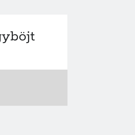
yböjt