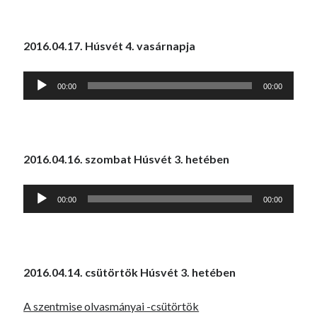
2016.04.17. Húsvét 4. vasárnapja
Audió
00:00
00:00
lejátszó
2016.04.16. szombat Húsvét 3. hetében
Audió
00:00
00:00
lejátszó
2016.04.14. csütörtök Húsvét 3. hetében
A szentmise olvasmányai -csütörtök