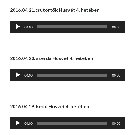
2016.04.21.csütörtök Húsvét 4. hetében
Audió
00:00
00:00
lejátszó
2016.04.20. szerda Húsvét 4. hetében
Audió
00:00
00:00
lejátszó
2016.04.19. kedd Húsvét 4. hetében
Audió
00:00
00:00
lejátszó