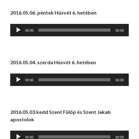
2016.05.06. péntek Húsvét 6. hetében
Audió
00:00
00:00
lejátszó
2016.05.04. szerda Húsvét 6. hetében
Audió
00:00
00:00
lejátszó
2016.05.03.kedd Szent Fülöp és Szent Jakab
apostolok
Audió
00:00
00:00