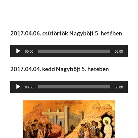
2017.04.06. csütörtök Nagyböjt 5. hetében
Audió
00:00
00:00
lejátszó
2017.04.04. kedd Nagyböjt 5. hetében
Audió
00:00
00:00
lejátszó