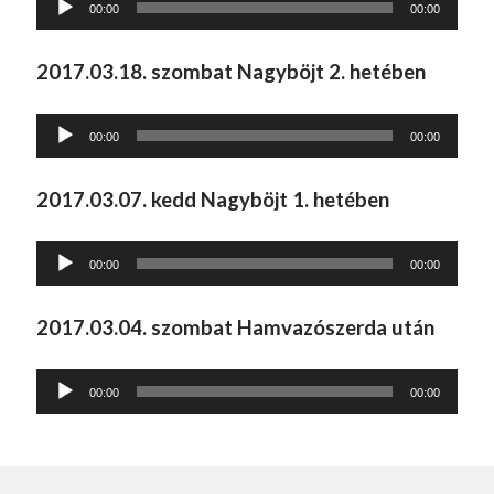
00:00
00:00
lejátszó
2017.03.18. szombat Nagyböjt 2. hetében
Audió
00:00
00:00
lejátszó
2017.03.07. kedd Nagyböjt 1. hetében
Audió
00:00
00:00
lejátszó
2017.03.04. szombat Hamvazószerda után
Audió
00:00
00:00
lejátszó