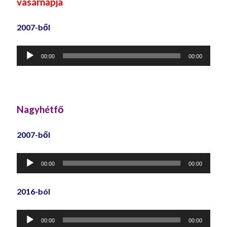
vasárnapja
2007-ből
Audió
00:00
00:00
lejátszó
Nagyhétfő
2007-ből
Audió
00:00
00:00
lejátszó
2016-ból
Audió
00:00
00:00