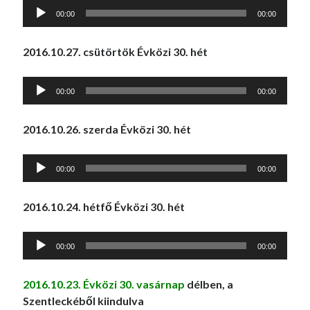
00:00
00:00
2016.10.27. csütörtök Évközi 30. hét
Audió
00:00
00:00
lejátszó
2016.10.26. szerda Évközi 30. hét
Audió
00:00
00:00
lejátszó
2016.10.24. hétfő Évközi 30. hét
Audió
00:00
00:00
lejátszó
2016.10.23. Évközi 30. vasárnap
délben, a
Szentleckéből kiindulva