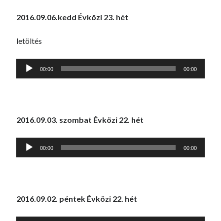
2016.09.06.kedd Évközi 23. hét
letöltés
Audió
00:00
00:00
lejátszó
2016.09.03. szombat Évközi 22. hét
Audió
00:00
00:00
lejátszó
2016.09.02. péntek Évközi 22. hét