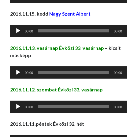
lejátszó
2016.11.15. kedd
Nagy Szent Albert
Audió
00:00
00:00
lejátszó
2016.11.13. vasárnap Évközi 33. vasárnap
– kicsit
másképp
Audió
00:00
00:00
lejátszó
2016.11.12. szombat Évközi 33. vasárnap
Audió
00:00
00:00
lejátszó
2016.11.11.péntek Évközi 32. hét