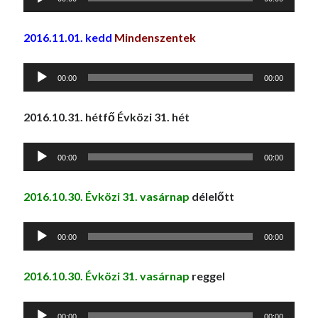
lejátszó
2016.11.01. kedd
Mindenszentek
Audió
00:00
00:00
lejátszó
2016.10.31. hétfő Évközi 31. hét
Audió
00:00
00:00
lejátszó
2016.10.30. Évközi 31. vasárnap
délelőtt
Audió
00:00
00:00
lejátszó
2016.10.30. Évközi 31. vasárnap
reggel
Audió
00:00
00:00