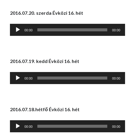
2016.07.20. szerda Évközi 16. hét
Audió
00:00
00:00
lejátszó
2016.07.19. kedd Évközi 16. hét
Audió
00:00
00:00
lejátszó
2016.07.18.hétfő Évközi 16. hét
Audió
00:00
00:00
lejátszó