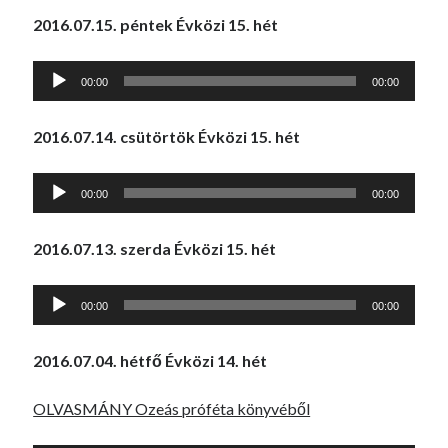
2016.07.15. péntek Évközi 15. hét
Audió
00:00
00:00
lejátszó
2016.07.14. csütörtök Évközi 15. hét
Audió
00:00
00:00
lejátszó
2016.07.13. szerda Évközi 15. hét
Audió
00:00
00:00
lejátszó
2016.07.04. hétfő Évközi 14. hét
OLVASMÁNY Ozeás próféta könyvéből