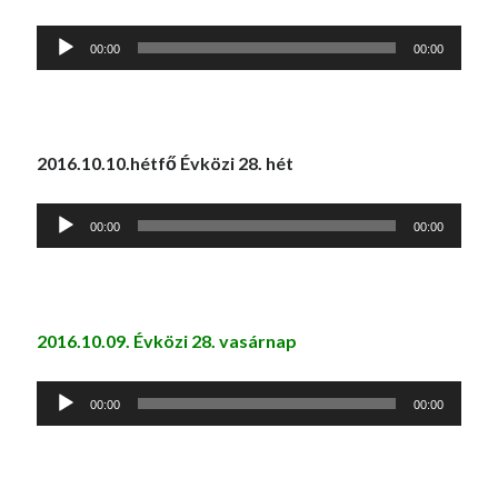
Audió
00:00
00:00
lejátszó
2016.10.10.hétfő Évközi 28. hét
Audió
00:00
00:00
lejátszó
2016.10.09. Évközi 28. vasárnap
Audió
00:00
00:00
lejátszó