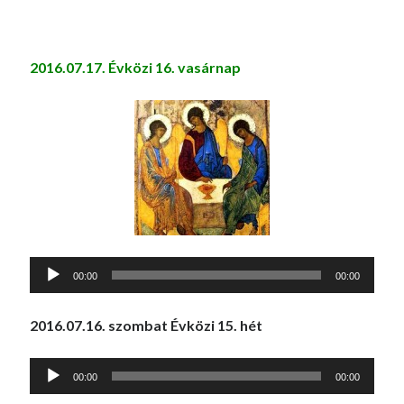
2016.07.17. Évközi 16. vasárnap
Audió
00:00
00:00
lejátszó
2016.07.16. szombat Évközi 15. hét
Audió
00:00
00:00
lejátszó