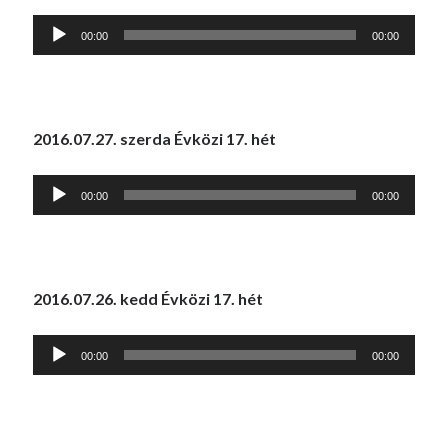
Audió
00:00
00:00
lejátszó
2016.07.27. szerda Évközi 17. hét
Audió
00:00
00:00
lejátszó
2016.07.26. kedd Évközi 17. hét
Audió
00:00
00:00
lejátszó