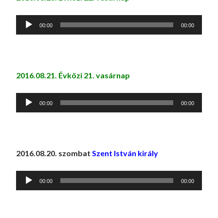
Audió
00:00
00:00
lejátszó
2016.08.21. Évközi 21. vasárnap
Audió
00:00
00:00
lejátszó
2016.08.20. szombat
Szent István király
Audió
00:00
00:00
lejátszó