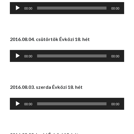
Audió
00:00
00:00
lejátszó
2016.08.04. csütörtök Évközi 18. hét
Audió
00:00
00:00
lejátszó
2016.08.03. szerda Évközi 18. hét
Audió
00:00
00:00
lejátszó