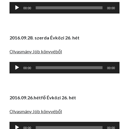
Audió
00:00
00:00
lejátszó
2016.09.28. szerda Évközi 26. hét
Olvasmány Jób könyvéből
Audió
00:00
00:00
lejátszó
2016.09.26.hétfő Évközi 26. hét
Olvasmány Jób könyvéből
Audió
00:00
00:00