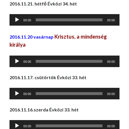
2016.11.21. hétfő Évközi 34. hét
Audió
00:00
00:00
lejátszó
Krisztus, a mindenség
2016.11.20
vasárnap
királya
Audió
00:00
00:00
lejátszó
2016.11.17. csütörtök Évközi 33. hét
Audió
00:00
00:00
lejátszó
2016.11.16.szerda Évközi 33. hét
Audió
00:00
00:00