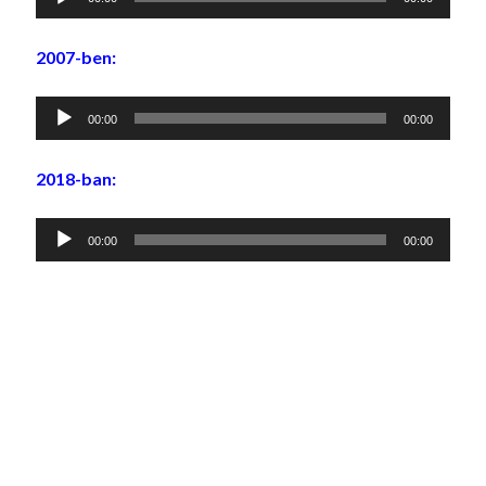
lejátszó
2007-ben:
Audió
00:00
00:00
lejátszó
2018-ban:
Audió
00:00
00:00
lejátszó