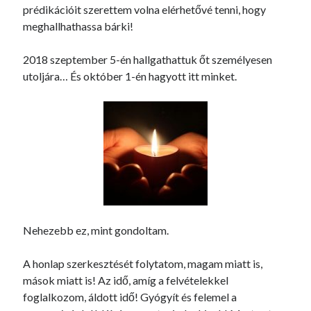
prédikációit szerettem volna elérhetővé tenni, hogy
meghallhathassa bárki!
2018 szeptember 5-én hallgathattuk őt személyesen
utoljára… És október 1-én hagyott itt minket.
Nehezebb ez, mint gondoltam.
A honlap szerkesztését folytatom, magam miatt is,
mások miatt is! Az idő, amíg a felvételekkel
foglalkozom, áldott idő! Gyógyít és felemel a